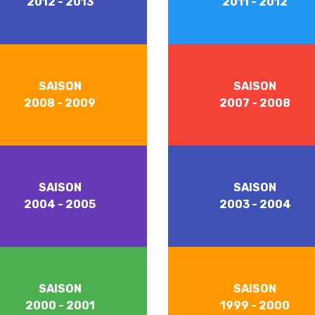
2012 - 2013
2011 - 2012
SAISON
SAISON
2008 - 2009
2007 - 2008
SAISON
SAISON
2004 - 2005
2003 - 2004
SAISON
SAISON
2000 - 2001
1999 - 2000