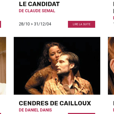
LE CANDIDAT
DE
CLAUDE SEMAL
28/10 > 31/12/04
LIRE LA SUITE
CENDRES DE CAILLOUX
DE
DANIEL DANIS