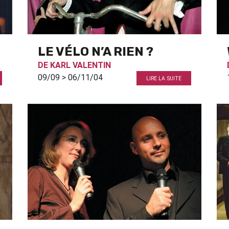
LE VÉLO N’A RIEN ?
DE
KARL VALENTIN
09/09 > 06/11/04
LIRE LA SUITE