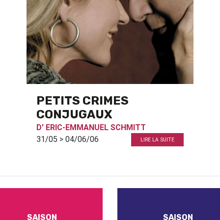
PETITS CRIMES
CONJUGAUX
D'
ERIC-EMMANUEL SCHMITT
31/05 > 04/06/06
LIRE LA SUITE
SAISON
SAISON