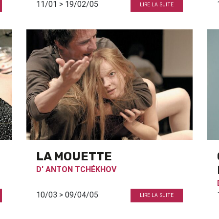
11/01 > 19/02/05
LIRE LA SUITE
LA MOUETTE
D'
ANTON TCHÉKHOV
10/03 > 09/04/05
LIRE LA SUITE