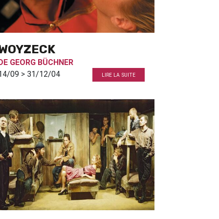
WOYZECK
DE
GEORG BÜCHNER
14/09 > 31/12/04
LIRE LA SUITE