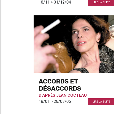
18/11 > 31/12/04
LIRE LA SUITE
ACCORDS ET
DÉSACCORDS
D'APRÈS
JEAN COCTEAU
18/01 > 26/03/05
LIRE LA SUITE