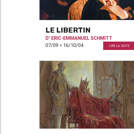
LE LIBERTIN
D'
ERIC-EMMANUEL SCHMITT
07/09 > 16/10/04
LIRE LA SUITE