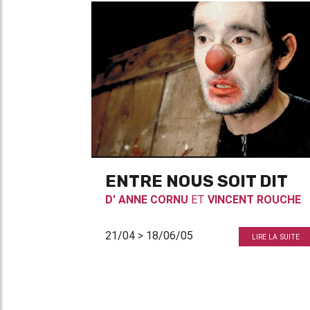
ENTRE NOUS SOIT DIT
D'
ANNE CORNU
ET
VINCENT ROUCHE
21/04 > 18/06/05
LIRE LA SUITE