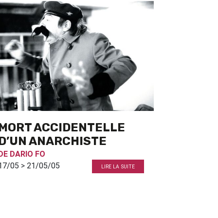
MORT ACCIDENTELLE
D’UN ANARCHISTE
DE
DARIO FO
17/05 > 21/05/05
LIRE LA SUITE