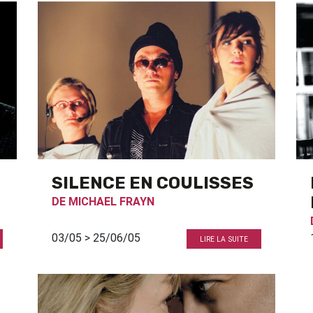
SILENCE EN COULISSES
DE
MICHAEL FRAYN
03/05 > 25/06/05
LIRE LA SUITE