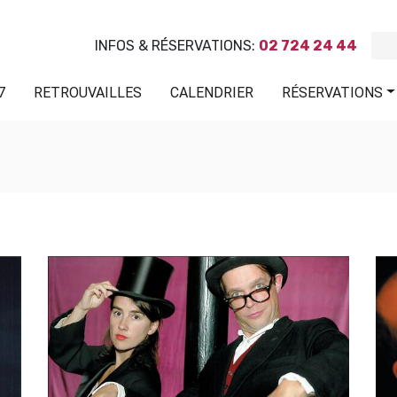
INFOS & RÉSERVATIONS:
02 724 24 44
7
RETROUVAILLES
CALENDRIER
RÉSERVATIONS