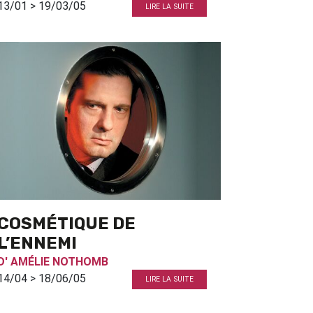
13/01 > 19/03/05
LIRE LA SUITE
COSMÉTIQUE DE
L’ENNEMI
D'
AMÉLIE NOTHOMB
14/04 > 18/06/05
LIRE LA SUITE