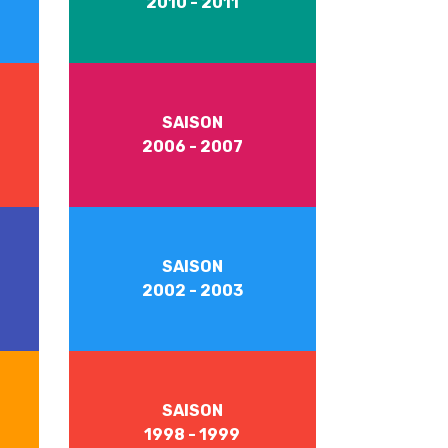
2010 - 2011
SAISON
2006 - 2007
SAISON
2002 - 2003
SAISON
1998 - 1999