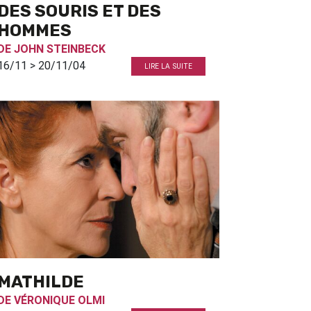
DES SOURIS ET DES
HOMMES
DE
JOHN STEINBECK
16/11 > 20/11/04
LIRE LA SUITE
MATHILDE
DE
VÉRONIQUE OLMI