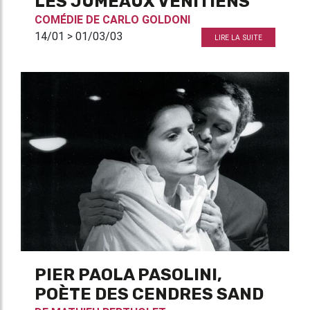
LES JUMEAUX VÉNITIENS
COMÉDIE DE
CARLO GOLDONI
14/01 > 01/03/03
LIRE LA SUITE
PIER PAOLA PASOLINI,
POÈTE DES CENDRES SAND