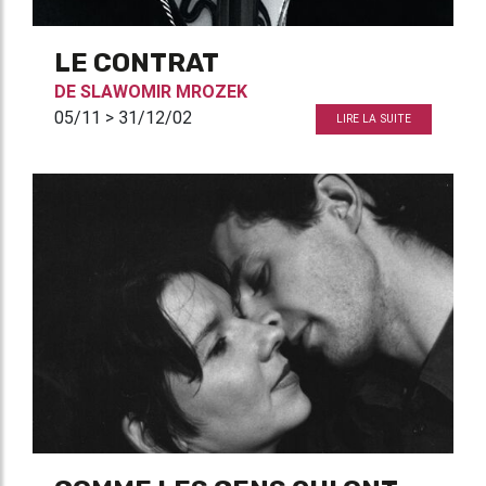
LE CONTRAT
DE
SLAWOMIR MROZEK
05/11 > 31/12/02
LIRE LA SUITE