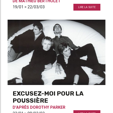
DE
MATHIEU BERTHOLET
19/01 > 22/03/03
LIRE LA SUITE
EXCUSEZ-MOI POUR LA
POUSSIÈRE
D’APRÈS
DOROTHY PARKER