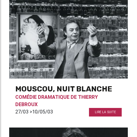
MOUSCOU, NUIT BLANCHE
COMÉDIE DRAMATIQUE DE
THIERRY
DEBROUX
27/03 >10/05/03
LIRE LA SUITE