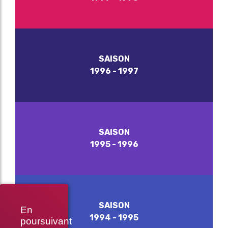
SAISON
1996 - 1997
SAISON
1995 - 1996
SAISON
En
1994 - 1995
poursuivant