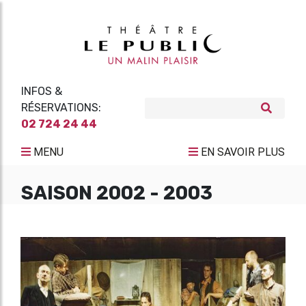
INFOS &
RÉSERVATIONS:
02 724 24 44
MENU
EN SAVOIR PLUS
SAISON 2002 - 2003