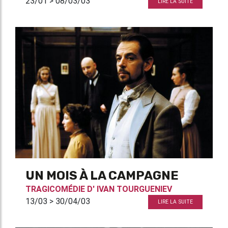
23/01 > 08/03/03
LIRE LA SUITE
UN MOIS À LA CAMPAGNE
TRAGICOMÉDIE D'
IVAN TOURGUENIEV
13/03 > 30/04/03
LIRE LA SUITE