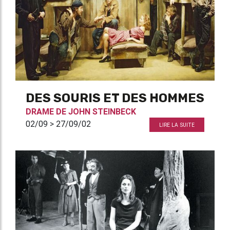
DES SOURIS ET DES HOMMES
DRAME DE
JOHN STEINBECK
02/09 > 27/09/02
LIRE LA SUITE