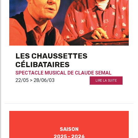
LES CHAUSSETTES
CÉLIBATAIRES
SPECTACLE MUSICAL DE
CLAUDE SEMAL
22/05 > 28/06/03
LIRE LA SUITE
SAISON
2025 - 2026