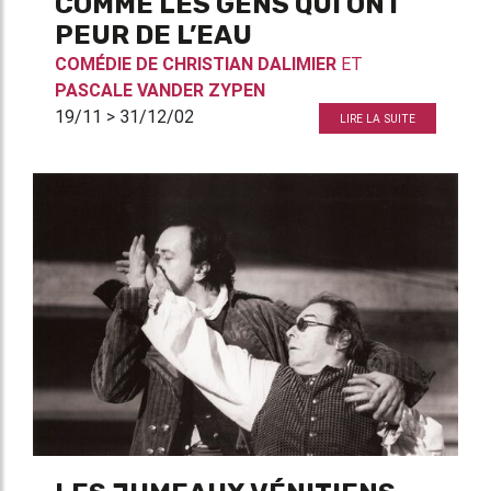
COMME LES GENS QUI ONT
PEUR DE L’EAU
COMÉDIE DE
CHRISTIAN DALIMIER
ET
PASCALE VANDER ZYPEN
19/11 > 31/12/02
LIRE LA SUITE