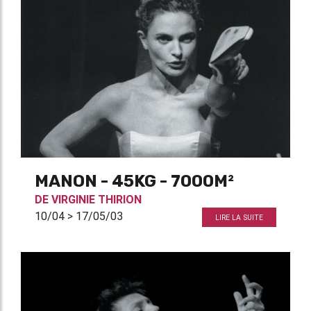
MANON - 45KG - 7000M²
DE
VIRGINIE THIRION
10/04 > 17/05/03
LIRE LA SUITE