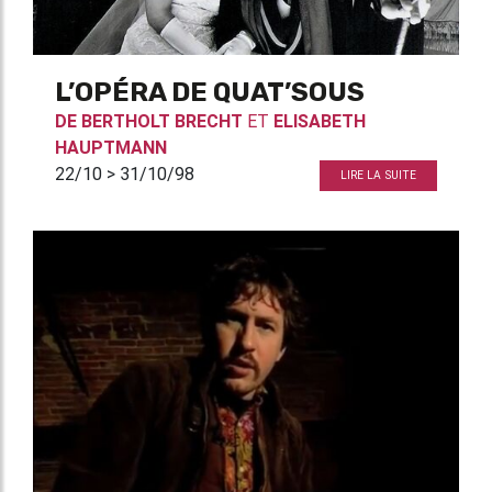
L’OPÉRA DE QUAT’SOUS
DE
BERTHOLT BRECHT
ET
ELISABETH
HAUPTMANN
22/10 > 31/10/98
LIRE LA SUITE