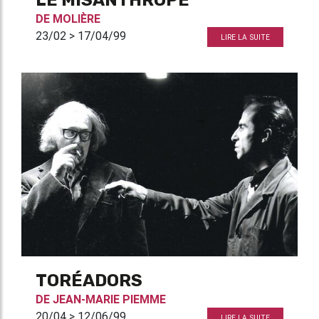
LE MISANTHROPE
DE
MOLIÈRE
23/02 > 17/04/99
LIRE LA SUITE
TORÉADORS
DE
JEAN-MARIE PIEMME
20/04 > 12/06/99
LIRE LA SUITE