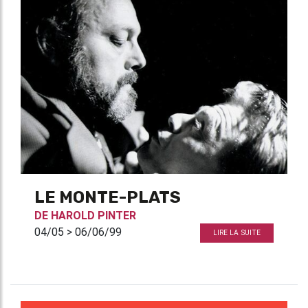
LE MONTE-PLATS
DE
HAROLD PINTER
04/05 > 06/06/99
LIRE LA SUITE