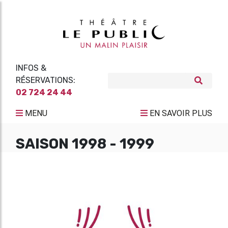
INFOS &
RÉSERVATIONS:
02 724 24 44
MENU
EN SAVOIR PLUS
SAISON 1998 - 1999