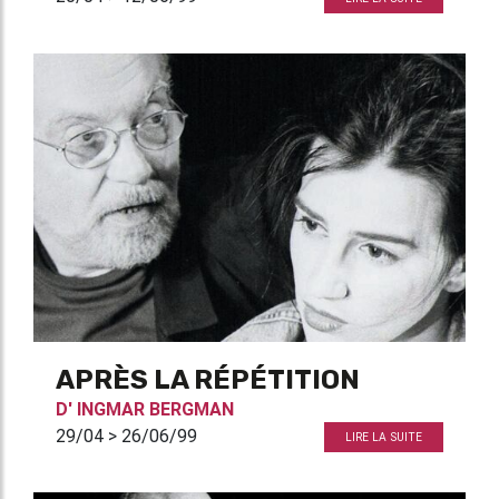
APRÈS LA RÉPÉTITION
D'
INGMAR BERGMAN
29/04 > 26/06/99
LIRE LA SUITE