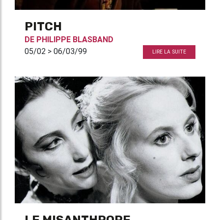
PITCH
DE
PHILIPPE BLASBAND
05/02 > 06/03/99
LIRE LA SUITE