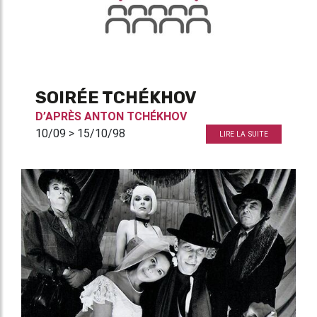
SOIRÉE TCHÉKHOV
D’APRÈS
ANTON TCHÉKHOV
10/09 > 15/10/98
LIRE LA SUITE